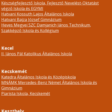
Készségfejlesztő Iskola, Fejlesztő Nevelést-Oktatást
végző Iskola és EGYMI
Hatvani Kossuth Lajos Általános Iskola
Hatvani Bajza József Gimnázium
Heves Megyei SZC Damjanich János Technikum,
Szakképző Iskola és Kollégium
Kecel
II. János Pál Katolikus Általános Iskola
Kecskemét
Katedra Általános Iskola és Középiskola
MNÁMK Mercedes-Benz Német Általános Iskola és
Gimnázium
Piarista Iskola, Kecskemét
Keszthely