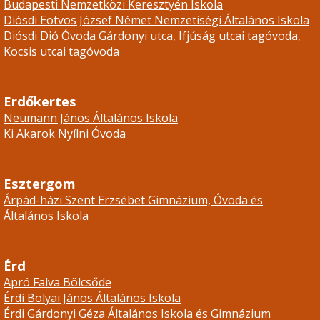
Budapesti Nemzetközi Keresztyén Iskola
Diósdi Eötvös József Német Nemzetiségi Általános Iskola
Diósdi Dió Óvoda
Gárdonyi utca, Ifjúság utcai tagóvoda,
Kocsis utcai tagóvoda
Erdőkertes
Neumann János Általános Iskola
Ki Akarok Nyílni Óvoda
Esztergom
Árpád-házi Szent Erzsébet Gimnázium, Óvoda és
Általános Iskola
Érd
Apró Falva Bölcsőde
Érdi Bolyai János Általános Iskola
Érdi Gárdonyi Géza Általános Iskola és Gimnázium