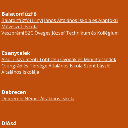
Balatonfűzfő
Balatonfűzfői Irinyi János Általános Iskola és Alapfokú
Művészeti Iskola
Veszprémi SZC Öveges József Technikum és Kollégium
Csanytelek
Alsó-Tisza-menti Többcélú Óvodák és Mini Bölcsődék
Csongrád és Térsége Általános Iskola Szent László
Általános Iskolája
Debrecen
Debreceni Német Általános Iskola
Diósd