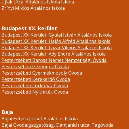
Újlak Utcai Általános Iskola Iskola
Zrínyi Miklós Általános Iskola
Budapest XX. kerület
Budapest XX. Kerületi Gyulai István Általános Iskola
Budapest XX. Kerületi Hajós Alfréd Általános Iskola
Budapest XX. Kerületi Lázár Vilmos Általános Iskola
Budapest XX. Kerületi Ady Endre Általános Iskola
Pesterzsébeti Baross Német Nemzetiségi Óvoda
Pesterzsébeti Gézengúz Óvoda
Pesterzsébeti Gyermekmosoly Óvoda
Pesterzsébeti Kerekerdő Óvoda
Pesterzsébeti Lurkóház Óvoda
Pesterzsébeti Nyitnikék Óvoda
Baja
Bajai Eötvös József Általános Iskola
Bajai Óvodaigazgatóság, Damjanich utcai Tagóvoda