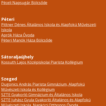
Péceli Napsugár Bölcsőde
Péteri
Pittner Dénes Általános Iskola és Alapfokú Művészeti
Iskola
Aprók Háza Óvoda
Péteri Manók Háza Bölcsőde
Sátoraljaújhely
Kossuth Lajos Középiskolai Piarista Kollégium
Szeged
Dugonics András Piarista Gimnázium, Alapfokú
Művészeti Iskola és Kollégium
SZTE Gyakorló Gimnázium és Általános Iskola
SZTE Juhász Gyula Gyakorló Általános és Alapfokú
Művészeti Iskola, Napközi Otthonos Óvoda