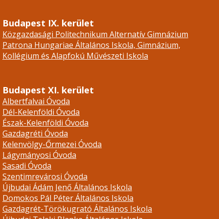
Budapest IX. kerület
Közgazdasági Politechnikum Alternatív Gimnázium
Patrona Hungariae Általános Iskola, Gimnázium,
Kollégium és Alapfokú Művészeti Iskola
Budapest XI. kerület
Albertfalvai Óvoda
Dél-Kelenföldi Óvoda
Észak-Kelenföldi Óvoda
Gazdagréti Óvoda
Kelenvölgy-Őrmezei Óvoda
Lágymányosi Óvoda
Sasadi Óvoda
Szentimrevárosi Óvoda
Újbudai Ádám Jenő Általános Iskola
Domokos Pál Péter Általános Iskola
Gazdagrét-Törökugrató Általános Iskola