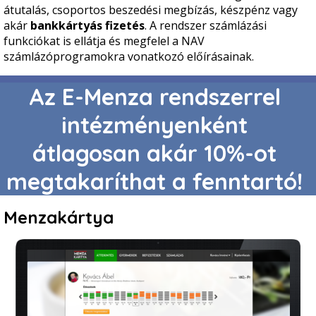
átutalás, csoportos beszedési megbízás, készpénz vagy
akár
bankkártyás fizetés
. A rendszer számlázási
funkciókat is ellátja és megfelel a NAV
számlázóprogramokra vonatkozó előírásainak.
Az E-Menza rendszerrel
intézményenként
átlagosan akár 10%-ot
megtakaríthat a fenntartó!
Menzakártya