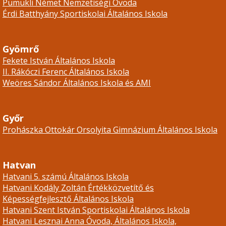
Pumukli Német Nemzetiségi Óvoda
Érdi Batthyány Sportiskolai Általános Iskola
Gyömrő
Fekete István Általános Iskola
II. Rákóczi Ferenc Általános Iskola
Weöres Sándor Általános Iskola és AMI
Győr
Prohászka Ottokár Orsolyita Gimnázium Általános Iskola
Hatvan
Hatvani 5. számú Általános Iskola
Hatvani Kodály Zoltán Értékközvetítő és
Képességfejlesztő Általános Iskola
Hatvani Szent István Sportiskolai Általános Iskola
Hatvani Lesznai Anna Óvoda, Általános Iskola,