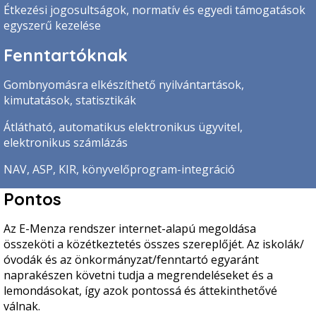
Étkezési jogosultságok, normatív és egyedi támogatások
egyszerű kezelése
Fenntartóknak
Gombnyomásra elkészíthető nyilvántartások,
kimutatások, statisztikák
Átlátható, automatikus elektronikus ügyvitel,
elektronikus számlázás
NAV, ASP, KIR, könyvelőprogram-integráció
Pontos
Az E-Menza rendszer internet-alapú megoldása
összeköti a közétkeztetés összes szereplőjét. Az iskolák/
óvodák és az önkormányzat/fenntartó egyaránt
naprakészen követni tudja a megrendeléseket és a
lemondásokat, így azok pontossá és áttekinthetővé
válnak.