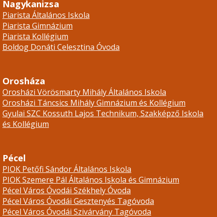
Nagykanizsa
Piarista Általános Iskola
Piarista Gimnázium
Piarista Kollégium
Boldog Donáti Celesztina Óvoda
Orosháza
Orosházi Vörösmarty Mihály Általános Iskola
Orosházi Táncsics Mihály Gimnázium és Kollégium
Gyulai SZC Kossuth Lajos Technikum, Szakképző Iskola
és Kollégium
Pécel
PIOK Petőfi Sándor Általános Iskola
PIOK Szemere Pál Általános Iskola és Gimnázium
Pécel Város Óvodái Székhely Óvoda
Pécel Város Óvodái Gesztenyés Tagóvoda
Pécel Város Óvodái Szivárvány Tagóvoda