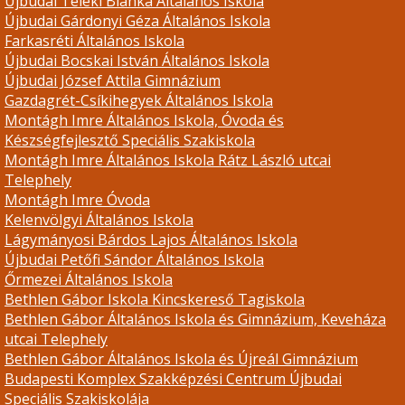
Újbudai Teleki Blanka Általános Iskola
Újbudai Gárdonyi Géza Általános Iskola
Farkasréti Általános Iskola
Újbudai Bocskai István Általános Iskola
Újbudai József Attila Gimnázium
Gazdagrét-Csíkihegyek Általános Iskola
Montágh Imre Általános Iskola, Óvoda és
Készségfejlesztő Speciális Szakiskola
Montágh Imre Általános Iskola Rátz László utcai
Telephely
Montágh Imre Óvoda
Kelenvölgyi Általános Iskola
Lágymányosi Bárdos Lajos Általános Iskola
Újbudai Petőfi Sándor Általános Iskola
Őrmezei Általános Iskola
Bethlen Gábor Iskola Kincskereső Tagiskola
Bethlen Gábor Általános Iskola és Gimnázium, Keveháza
utcai Telephely
Bethlen Gábor Általános Iskola és Újreál Gimnázium
Budapesti Komplex Szakképzési Centrum Újbudai
Speciális Szakiskolája