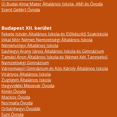
Új Budai Alma Mater Általános Iskola, AMI és Óvoda
Szent Gellért Óvoda
Budapest XII. kerület
Fekete István Általános Iskola és Előkészítő Szakiskola
Jókai Mór Német Nemzetiségi Általános Iskola
Németvölgyi Általános Iskola
Sashegyi Arany János Általános Iskola és Gimnázium
Tamási Áron Általános Iskola és Német Két Tannyelvű
Nemzetiségi Gimnázium
Városmajori Gimnázium és Kós Károly Általános Iskola
Virányos Általános Iskola
Zugligeti Általános Iskola
Hegyvidéki Mesevár Óvoda
Kimbi Óvoda
Mackós Óvoda
Normafa Óvoda
Orbánhegyi Óvodák
Süni Óvoda