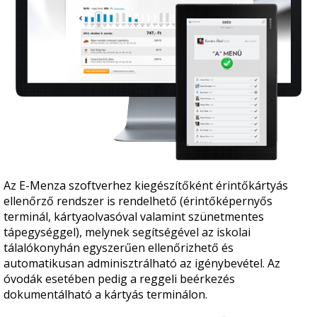
Az E-Menza szoftverhez kiegészítőként érintőkártyás
ellenőrző rendszer is rendelhető (érintőképernyős
terminál, kártyaolvasóval valamint szünetmentes
tápegységgel), melynek segítségével az iskolai
tálalókonyhán egyszerűen ellenőrizhető és
automatikusan adminisztrálható az igénybevétel. Az
óvodák esetében pedig a reggeli beérkezés
dokumentálható a kártyás terminálon.