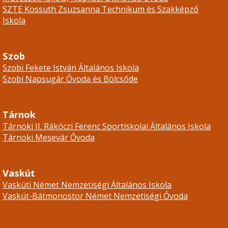
SZTE Kossuth Zsuzsanna Technikum és Szakképző
Iskola
Szob
Szobi Fekete István Általános Iskola
Szobi Napsugár Óvoda és Bölcsőde
Tárnok
Tárnoki II. Rákóczi Ferenc Sportiskolai Általános Iskola
Tárnoki Mesevár Óvoda
Vaskút
Vaskúti Német Nemzetiségi Általános Iskola
Vaskút-Bátmonostor Német Nemzetiségi Óvoda